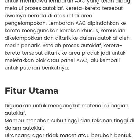
untuk membawa lembaran AAC yang telah dibagi
melalui proses autoklaf. Kereta-kereta tersebut
awalnya berada di atas rel di area
pengelompokan. Lembaran AAC dipindahkan ke
kereta menggunakan kerekan khusus, kemudian
dikelompokkan dan ditarik ke dalam autoklaf oleh
mesin penarik. Setelah proses autoklaf, kereta-
kereta tersebut ditarik ke area produk jadi untuk
meletakkan blok atau panel AAC, lalu kembali
untuk putaran berikutnya.
Fitur Utama
Digunakan untuk mengangkut material di bagian
autoklaf.
Mampu menahan suhu tinggi dan tekanan tinggi di
dalam autoklaf.
Dirancang agar tidak macet atau berubah bentuk.