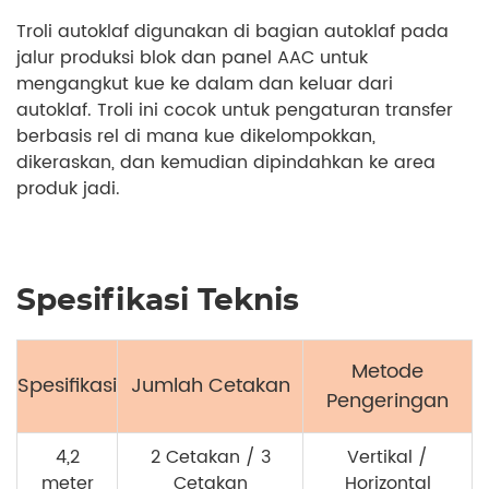
Troli autoklaf digunakan di bagian autoklaf pada
jalur produksi blok dan panel AAC untuk
mengangkut kue ke dalam dan keluar dari
autoklaf. Troli ini cocok untuk pengaturan transfer
berbasis rel di mana kue dikelompokkan,
dikeraskan, dan kemudian dipindahkan ke area
produk jadi.
Spesifikasi Teknis
Metode
Spesifikasi
Jumlah Cetakan
Pengeringan
4,2
2 Cetakan / 3
Vertikal /
meter
Cetakan
Horizontal