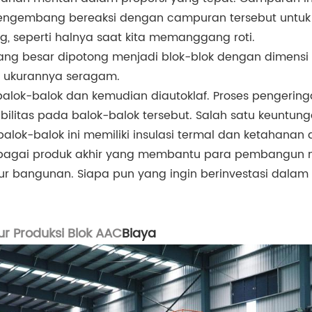
pengembang bereaksi dengan campuran tersebut untuk
 seperti halnya saat kita memanggang roti.
ng besar dipotong menjadi blok-blok dengan dimensi 
n ukurannya seragam.
balok-balok dan kemudian diautoklaf. Proses penger
abilitas pada balok-balok tersebut. Salah satu keun
k-balok ini memiliki insulasi termal dan ketahanan a
bagai produk akhir yang membantu para pembangun me
 bangunan. Siapa pun yang ingin berinvestasi dalam l
ur Produksi Blok AAC
Biaya