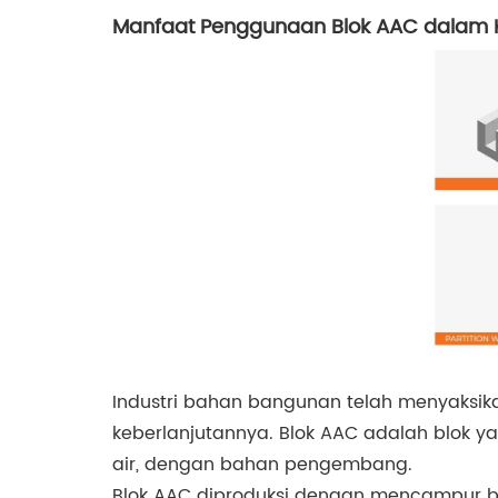
Manfaat Penggunaan Blok AAC dalam K
Industri bahan bangunan telah menyaksika
keberlanjutannya. Blok AAC adalah blok ya
air, dengan bahan pengembang.
Blok AAC diproduksi dengan mencampur b