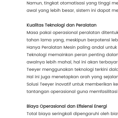
Namun, tingkat otomatisasi yang tinggi m
awal yang lebih besar, sistem ini dapat
Kualitas Teknologi dan Peralatan
Masa pakai operasional peralatan ditentuk
tahan lama yang, meskipun berpotensi le
Hanya Peralatan Mesin paling andal untuk 
Teknologi memainkan peran penting dalam p
awalnya lebih mahal, hal ini akan terba
Teeyer menggunakan teknologi terkini dal
Hal ini juga menetapkan arah yang sejala
Solusi Teeyer inovatif untuk memberikan 
tantangan operasional guna memfasilitasi
Biaya Operasional dan Efisiensi Energi
Total biaya seringkali dipengaruhi oleh bi