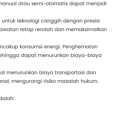
 manual atau semi-otomatis dapat menjadi
 untuk teknologi canggih dengan presisi
 perawatan tetap rendah dan memaksimalkan
 mencakup konsumsi energi. Penghematan
 sehingga dapat menurunkan biaya-biaya
kal menurunkan biaya transportasi dan
ional, mengurangi risiko masalah hukum.
dalah: