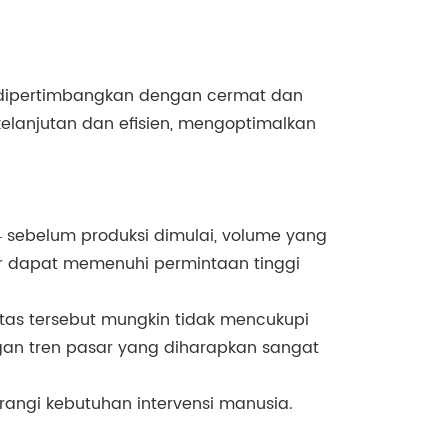
i dipertimbangkan dengan cermat dan
elanjutan dan efisien, mengoptimalkan
​sebelum produksi dimulai, volume yang
sar dapat memenuhi permintaan tinggi
sitas tersebut mungkin tidak mencukupi
n tren pasar yang diharapkan sangat
angi kebutuhan intervensi manusia.