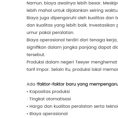
Namun, biaya awalnya lebih besar. Meski
lebih mahal untuk dijalankan seiring waktu
Biaya juga dipengaruhi oleh kualitas dan 
dan kualitas yang lebih baik. Investasik
umur pakai peralatan.
Biaya operasional terdiri dari tenaga ker
signifikan dalam jangka panjang dapat d
tersebut.
Produksi dalam negeri Teeyer menghemat b
tarif impor. Selain itu, produksi lokal m
Ada f
faktor-faktor baru yang mempengaru
• Kapasitas produksi
· Tingkat otomatisasi
• Harga dan kualitas peralatan serta tekno
• Biaya operasional