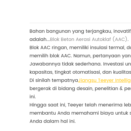
Bahan bangunan yang terjangkau, inovatif,
adalah...
Blok Beton Aerasi Autoklaf (AAC)
.
Blok AAC ringan, memiliki insulasi terma
memilih blok AAC. Namun, pertanyaan yan
Jawabannya tidak sederhana. Investasi un
kapasitas, tingkat otomatisasi, dan kualita
Di sinilah tempatnya
Jiangsu Teeyer Intelli
bergerak di bidang desain, penelitian & p
ini.
Hingga saat ini, Teeyer telah menerima leb
membantu Anda memahami biaya untuk 
Anda dalam hal ini.