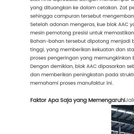
yang dituangkan ke dalam cetakan. Zat 
sehingga campuran tersebut mengembang,
Setelah adonan mengeras, kue blok AAC ya
mesin pemotong presisi untuk memastika
Bahan-bahan tersebut dipotong menjadi 
tinggi, yang memberikan kekuatan dan st
proses pengeringan yang memungkinkan balo
Dengan demikian, blok AAC dipasarkan se
dan memberikan peningkatan pada struktur
memahami proses manufaktur ini.
Faktor Apa Saja yang Memengaruhi
Jal