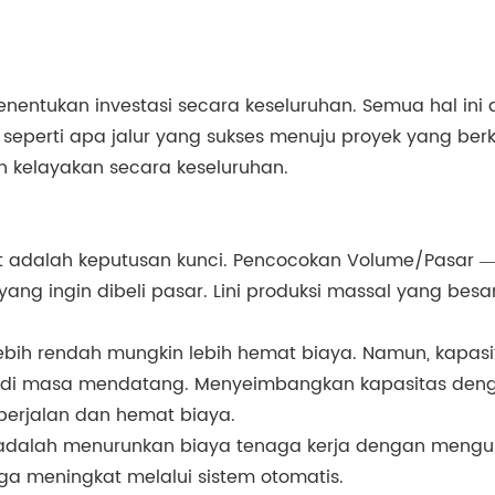
enentukan investasi secara keseluruhan. Semua hal in
perti apa jalur yang sukses menuju proyek yang berk
n kelayakan secara keseluruhan.
 adalah keputusan kunci. Pencocokan Volume/Pasar — ​
yang ingin dibeli pasar. Lini produksi massal yang be
as lebih rendah mungkin lebih hemat biaya. Namun, kapa
di masa mendatang. Menyeimbangkan kapasitas denga
berjalan dan hemat biaya.
 adalah menurunkan biaya tenaga kerja dengan mengur
uga meningkat melalui sistem otomatis.