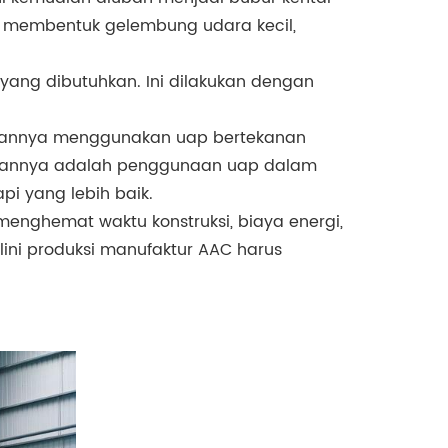
 membentuk gelembung udara kecil,
yang dibutuhkan. Ini dilakukan dengan
ingannya menggunakan uap bertekanan
tungannya adalah penggunaan uap dalam
pi yang lebih baik.
nghemat waktu konstruksi, biaya energi,
ini produksi manufaktur AAC harus