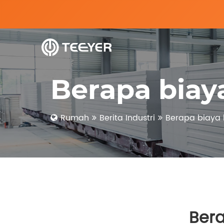
Berapa biaya
Rumah
Berita Industri
Berapa biaya l
Bera