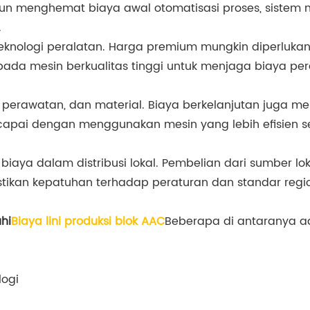
pun menghemat biaya awal otomatisasi proses, sistem
.
teknologi peralatan. Harga premium mungkin diperlukan
an pada mesin berkualitas tinggi untuk menjaga biaya
ja, perawatan, dan material. Biaya berkelanjutan juga
icapai dengan menggunakan mesin yang lebih efisien
iaya dalam distribusi lokal. Pembelian dari sumber lo
emastikan kepatuhan terhadap peraturan dan standar reg
hi
Biaya lini produksi blok AAC
Beberapa di antaranya a
logi