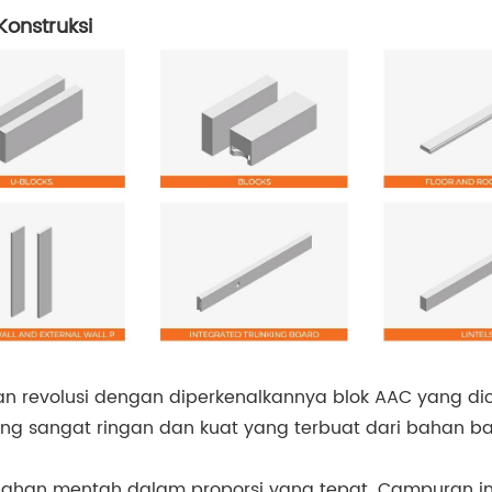
onstruksi
n revolusi dengan diperkenalkannya blok AAC yang dici
ng sangat ringan dan kuat yang terbuat dari bahan bak
ahan mentah dalam proporsi yang tepat. Campuran in