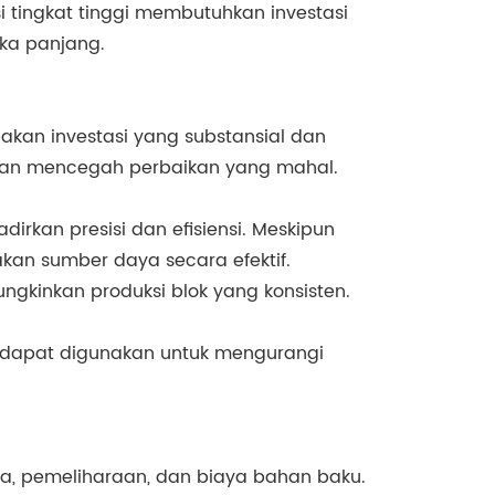
i tingkat tinggi membutuhkan investasi
ka panjang.
pakan investasi yang substansial dan
ngan mencegah perbaikan yang mahal.
rkan presisi dan efisiensi. Meskipun
kan sumber daya secara efektif.
ngkinkan produksi blok yang konsisten.
ru dapat digunakan untuk mengurangi
erja, pemeliharaan, dan biaya bahan baku.