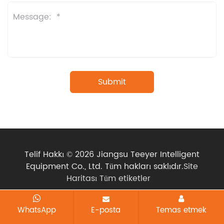
Telif Hakkı © 2026 Jiangsu Teeyer Intelligent
Equipment Co., Ltd. Tüm hakları saklıdır.
Site
Haritası
Tüm etiketler
WhatsApp
E-posta
Temas etmek