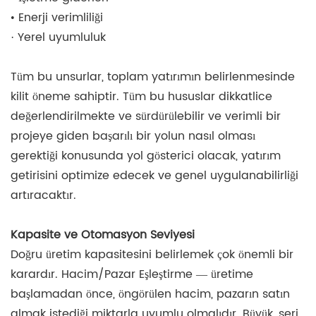
• Enerji verimliliği
· Yerel uyumluluk
Tüm bu unsurlar, toplam yatırımın belirlenmesinde
kilit öneme sahiptir. Tüm bu hususlar dikkatlice
değerlendirilmekte ve sürdürülebilir ve verimli bir
projeye giden başarılı bir yolun nasıl olması
gerektiği konusunda yol gösterici olacak, yatırım
getirisini optimize edecek ve genel uygulanabilirliği
artıracaktır.
Kapasite ve Otomasyon Seviyesi
Doğru üretim kapasitesini belirlemek çok önemli bir
karardır. Hacim/Pazar Eşleştirme — üretime
başlamadan önce, öngörülen hacim, pazarın satın
almak istediği miktarla uyumlu olmalıdır. Büyük, seri