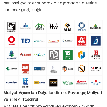
bütünsel çözümler sunarak bir aşamadan diğerine
sorunsuz geçişi sağlar.
Maliyet Açısından Değerlendirme: Başlangıç ​​Maliyeti
ve Sürekli Tasarruf
AAC tesisine yatırım yaparken ekonomik açıdan