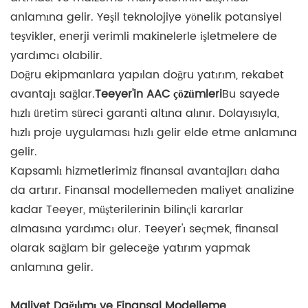
anlamına gelir. Yeşil teknolojiye yönelik potansiyel
teşvikler, enerji verimli makinelerle işletmelere de
yardımcı olabilir.
Doğru ekipmanlara yapılan doğru yatırım, rekabet
avantajı sağlar.
Teeyer'in AAC çözümleri
Bu sayede
hızlı üretim süreci garanti altına alınır. Dolayısıyla,
hızlı proje uygulaması hızlı gelir elde etme anlamına
gelir.
Kapsamlı hizmetlerimiz finansal avantajları daha
da artırır. Finansal modellemeden maliyet analizine
kadar Teeyer, müşterilerinin bilinçli kararlar
almasına yardımcı olur. Teeyer'ı seçmek, finansal
olarak sağlam bir geleceğe yatırım yapmak
anlamına gelir.
Maliyet Dağılımı ve Finansal Modelleme