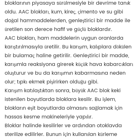
bloklarının piyasaya sürülmesiyle bir devrime tanık
oldu. AAC blokları, kum, kireç, çimento ve su gibi
doğal hammaddelerden, genleştirici bir madde ile
üretilen son derece hafif ve güçlü bloklardır.
AAC blokları, ham maddelerin uygun oranlarda
karıştırılmasıyla üretilir. Bu karışım, kalıplara dökülen
bir bulamaç haline getirilir. Genleştirici bir madde,
karışımla reaksiyona girerek küçük hava kabarcıkları
oluşturur ve bu da karışımın kabarmasına neden
olur; tıpkı ekmek pişirirken olduğu gibi.
Karışım katılaştıktan sonra, büyük AAC blok keki
istenilen boyutlarda bloklara kesilir. Bu işlem,
blokların eşit boyutlarda olmasını sağlamak için
hassas kesme makineleriyle yapılır.
Bloklar halinde kesilirler ve ardından otoklavda
sterilize edilirler. Bunun için kullanılan kürleme