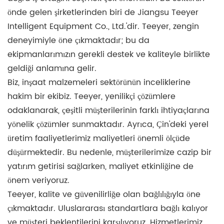
önde gelen şirketlerinden biri de Jiangsu Teeyer
Intelligent Equipment Co., Ltd.'dir. Teeyer, zengin
deneyimiyle öne çıkmaktadır; bu da
ekipmanlarımızın gerekli destek ve kaliteyle birlikte
geldiği anlamına gelir.
Biz, inşaat malzemeleri sektörünün inceliklerine
hakim bir ekibiz. Teeyer, yenilikçi çözümlere
odaklanarak, çeşitli müşterilerinin farklı ihtiyaçlarına
yönelik çözümler sunmaktadır. Ayrıca, Çin'deki yerel
üretim faaliyetlerimiz maliyetleri önemli ölçüde
düşürmektedir. Bu nedenle, müşterilerimize cazip bir
yatırım getirisi sağlarken, maliyet etkinliğine de
önem veriyoruz.
Teeyer, kalite ve güvenilirliğe olan bağlılığıyla öne
çıkmaktadır. Uluslararası standartlara bağlı kalıyor
ve müşteri beklentilerini karşılıyoruz. Hizmetlerimiz