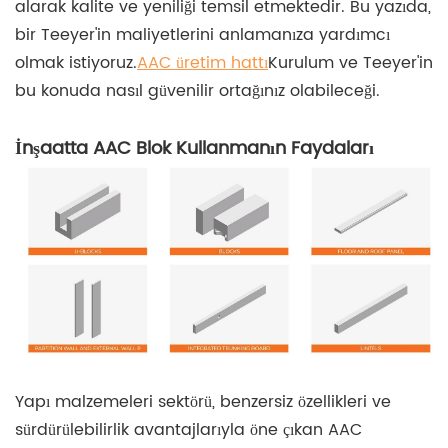
alarak kalite ve yeniliği temsil etmektedir. Bu yazıda,
bir Teeyer'in maliyetlerini anlamanıza yardımcı
olmak istiyoruz.
AAC üretim hattı
Kurulum ve Teeyer'in
bu konuda nasıl güvenilir ortağınız olabileceği.
İnşaatta AAC Blok Kullanmanın Faydaları
Yapı malzemeleri sektörü, benzersiz özellikleri ve
sürdürülebilirlik avantajlarıyla öne çıkan AAC