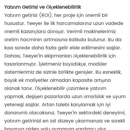
Yatırım Getirisi ve Ölçeklenebilirlik
Yatırım getirisi (ROI), her proje için önemli bir
husustur. Teeyer ile ilk harcamalarınız uzun vadede
önemli kazançlara dönüşür. Verimli makinelerimiz
üretim hacminin artmasına katkıda bulunur. Bu da
kısa sürede daha fazla gelir elde edilmesini sağlar.
Dahası, Teeyer'in ekipmanları ölçeklenebilirlik için
tasarlanmıştır. İşletmeniz büyüdükçe, modüler
sistemlerimiz de sizinle birlikte genişler. Bu esneklik,
büyük ek maliyetler olmadan kapasite artışına
olanak tanır. Ölçeklenebilir çözümlere yatırım
yapmak, değişen pazarlarda uzun ömürlülük ve uyum
yeteneği sağlar. Artan talebi karşılamak için iyi
donanımlı olacaksınız. Teeyer'in sektördeki deneyimi,
yatırım getirinizi en üst düzeye çıkarmanıza ve sürekli
başarıya giden yolu açmanıza yardımcı olur.