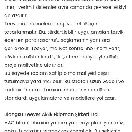
Enerji verimli sistemler aynı zamanda çevresel etkiyi
de azaltır.
Teeyer'in makineleri enerji verimliliği için
tasarlanmıştır. Bu, sürdürülebilir uygulamaları teşvik
ederken para tasarrufu sağlamanın yanı sıra
gerçekleşir. Teeyer, maliyet kontrolüne önem verir,
böylece müşteriler düşük işletme maliyetiyle düşük
proje maliyetine ulaşırlar.
Bu sayede toplam sahip olma maliyeti düşük
tutulmaya yardımcı olur. Bu strateji, uzun vadeli ve
karlı bir üretim ortamına, modern ve endüstri
standardı uygulamalara ve modellere yol açar.
Jiangsu Teeyer Akıllı Ekipman Şirketi Ltd.
AAC blok üretimine yatırım yapmayı planlıyorsanız,
doğru iş ortağını seçmek çok önemlidir. Bu sektörün