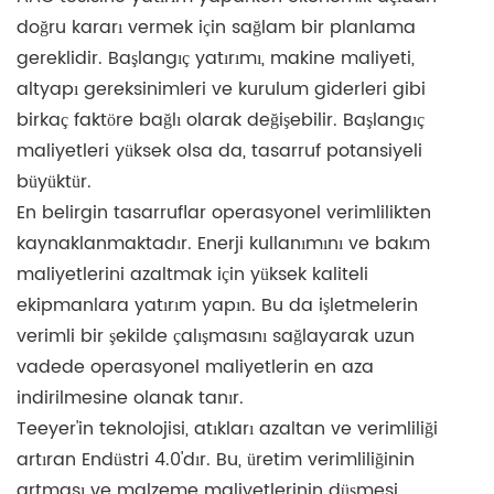
doğru kararı vermek için sağlam bir planlama
gereklidir. Başlangıç ​​yatırımı, makine maliyeti,
altyapı gereksinimleri ve kurulum giderleri gibi
birkaç faktöre bağlı olarak değişebilir. Başlangıç ​​
maliyetleri yüksek olsa da, tasarruf potansiyeli
büyüktür.
En belirgin tasarruflar operasyonel verimlilikten
kaynaklanmaktadır. Enerji kullanımını ve bakım
maliyetlerini azaltmak için yüksek kaliteli
ekipmanlara yatırım yapın. Bu da işletmelerin
verimli bir şekilde çalışmasını sağlayarak uzun
vadede operasyonel maliyetlerin en aza
indirilmesine olanak tanır.
Teeyer'in teknolojisi, atıkları azaltan ve verimliliği
artıran Endüstri 4.0'dır. Bu, üretim verimliliğinin
artması ve malzeme maliyetlerinin düşmesi