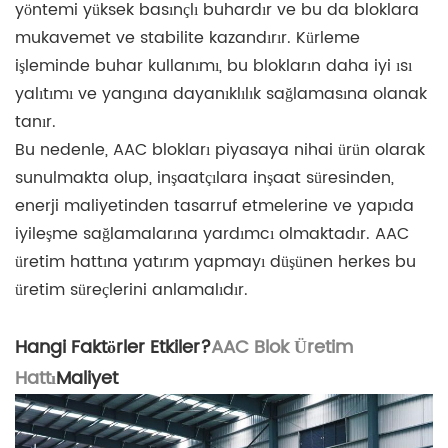
yöntemi yüksek basınçlı buhardır ve bu da bloklara
mukavemet ve stabilite kazandırır. Kürleme
işleminde buhar kullanımı, bu blokların daha iyi ısı
yalıtımı ve yangına dayanıklılık sağlamasına olanak
tanır.
Bu nedenle, AAC blokları piyasaya nihai ürün olarak
sunulmakta olup, inşaatçılara inşaat süresinden,
enerji maliyetinden tasarruf etmelerine ve yapıda
iyileşme sağlamalarına yardımcı olmaktadır. AAC
üretim hattına yatırım yapmayı düşünen herkes bu
üretim süreçlerini anlamalıdır.
Hangi Faktörler Etkiler?
AAC Blok Üretim
Hattı
Maliyet