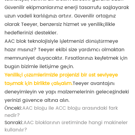
Güvenilir ekipmanlarımız enerji tasarrufu sağlayarak
uzun vadeli karlılığınızı artırır. Güvenilir ortağınız
olarak Teeyer, benzersiz hizmet ve yenilikçilikle
hedeflerinizi destekler.
AAC blok teknolojisiyle işletmenizi dönüştürmeye
hazır mısınız? Teeyer ekibi size yardımcı olmaktan
memnuniyet duyacaktır. Fırsatlarınızı keşfetmek için
bugün bizimle iletişime geçin.
Yenilikçi çözümlerimizle projenizi bir üst seviyeye
taşımak için birlikte çalışalım.
Teeyer avantajını
deneyimleyin ve yapı malzemelerinin geleceğindeki
yerinizi güvence altına alın.
Önceki:
AAC bloğu ile ACC bloğu arasındaki fark
nedir?
Sonraki:
AAC bloklarının üretiminde hangi makineler
kullanılır?