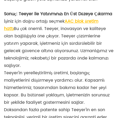
Sonuç: Teeyer ile Yatırımınızı En Üst Düzeye Çıkarma
İşiniz için doğru ortağı seçmek
AAC blok üretim
hattı
Bu çok önemli. Teeyer, inovasyon ve kaliteye
olan bağlılığıyla öne çıkıyor. Teeyer çözümlerine
yatırım yaparak, işletmeniz için sürdürülebilir bir
gelecek güvence altına alıyorsunuz. Uzmanlığımız ve
teknolojimiz, rekabetçi bir pazarda önde kalmanızı
sağlıyor.
Teeyer'in yerelleştirilmiş üretimi, başlangıç ​​
maliyetlerini düşürmeye yardımcı olur. Kapsamlı
hizmetlerimiz, tasarımdan bakıma kadar her şeyi
kapsar. Bu bütünsel yaklaşım, işletmenizin sorunsuz
bir şekilde faaliyet göstermesini sağlar.
Doksandan fazla patente sahip Teeyer'in en son
teknolojisi, verimli bir üretim sürecini garanti eder.