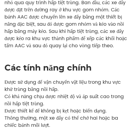
nhỏ qua quy trình hấp tiệt trùng. Ban đầu, các xe đẩy
được đặt trên đường ray ở khu vực gom nhóm. Các
bánh AAC được chuyển lên xe đẩy bằng một thiết bị
nâng đặc biệt, sau đó được gom nhóm và kéo vào nồi
hấp bằng máy kéo. Sau khi hấp tiệt trùng, các xe đẩy
được kéo ra khu vực thành phẩm để xếp các khối hoặc
tấm AAC và sau đó quay lại cho vòng tiếp theo.
Các tính năng chính
Được sử dụng để vận chuyển vật liệu trong khu vực
khử trùng bằng nồi hấp.
Có khả năng chịu được nhiệt độ và áp suất cao trong
nồi hấp tiệt trùng.
Được thiết kế để không bị kẹt hoặc biến dạng.
Thông thường, một xe đẩy có thể chở hai hoặc ba
chiếc bánh mỗi lượt.