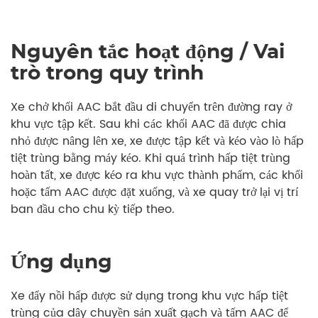
Nguyên tắc hoạt động / Vai
trò trong quy trình
Xe chở khối AAC bắt đầu di chuyển trên đường ray ở
khu vực tập kết. Sau khi các khối AAC đã được chia
nhỏ được nâng lên xe, xe được tập kết và kéo vào lò hấp
tiệt trùng bằng máy kéo. Khi quá trình hấp tiệt trùng
hoàn tất, xe được kéo ra khu vực thành phẩm, các khối
hoặc tấm AAC được đặt xuống, và xe quay trở lại vị trí
ban đầu cho chu kỳ tiếp theo.
Ứng dụng
Xe đẩy nồi hấp được sử dụng trong khu vực hấp tiệt
trùng của dây chuyền sản xuất gạch và tấm AAC để