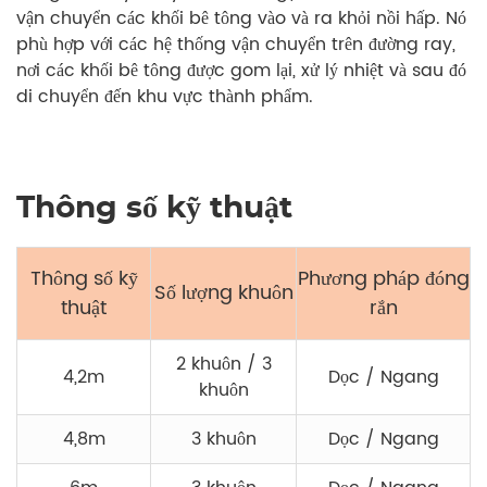
vận chuyển các khối bê tông vào và ra khỏi nồi hấp. Nó
phù hợp với các hệ thống vận chuyển trên đường ray,
nơi các khối bê tông được gom lại, xử lý nhiệt và sau đó
di chuyển đến khu vực thành phẩm.
Thông số kỹ thuật
Thông số kỹ
Phương pháp đóng
Số lượng khuôn
thuật
rắn
2 khuôn / 3
4,2m
Dọc / Ngang
khuôn
4,8m
3 khuôn
Dọc / Ngang