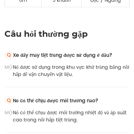
6m
3 khuôn
Dọc / Ngang
Câu hỏi thường gặp
Q
Xe đẩy máy tiệt trùng được sử dụng ở đâu?
MỘT
Nó được sử dụng trong khu vực khử trùng bằng nồi
hấp để vận chuyển vật liệu.
Q
Nó có thể chịu được môi trường nào?
MỘT
Nó có thể chịu được môi trường nhiệt độ và áp suất
cao trong nồi hấp tiệt trùng.