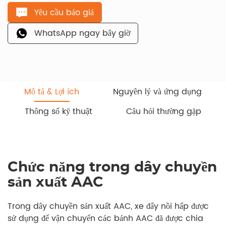
Yêu cầu báo giá
WhatsApp ngay bây giờ
Mô tả & Lợi ích
Nguyên lý và ứng dụng
Thông số kỹ thuật
Câu hỏi thường gặp
Chức năng trong dây chuyền
sản xuất AAC
Trong dây chuyền sản xuất AAC, xe đẩy nồi hấp được
sử dụng để vận chuyển các bánh AAC đã được chia