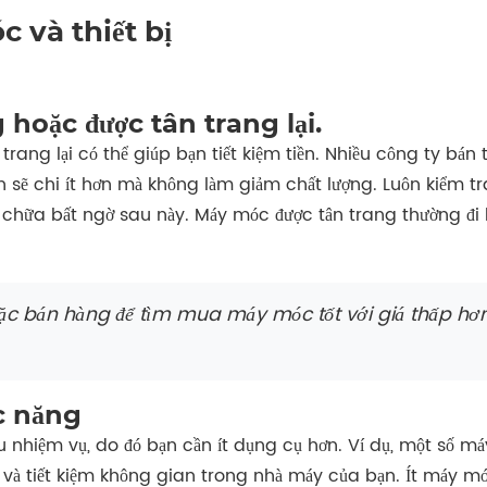
 và thiết bị
 hoặc được tân trang lại.
ng lại có thể giúp bạn tiết kiệm tiền. Nhiều công ty bán 
 sẽ chi ít hơn mà không làm giảm chất lượng. Luôn kiểm t
ửa chữa bất ngờ sau này. Máy móc được tân trang thường đi
oặc bán hàng để tìm mua máy móc tốt với giá thấp hơn
c năng
nhiệm vụ, do đó bạn cần ít dụng cụ hơn. Ví dụ, một số máy
bị và tiết kiệm không gian trong nhà máy của bạn. Ít máy 