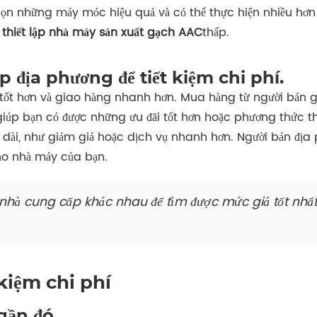
chọn những máy móc hiệu quả và có thể thực hiện nhiều hơn 
 thiết lập nhà máy sản xuất gạch AAC
thấp.
 địa phương để tiết kiệm chi phí.
tốt hơn và giao hàng nhanh hơn. Mua hàng từ người bán gầ
giúp bạn có được những ưu đãi tốt hơn hoặc phương thức t
lâu dài, như giảm giá hoặc dịch vụ nhanh hơn. Người bán đị
o nhà máy của bạn.
u nhà cung cấp khác nhau để tìm được mức giá tốt nhất
kiệm chi phí
gần đó