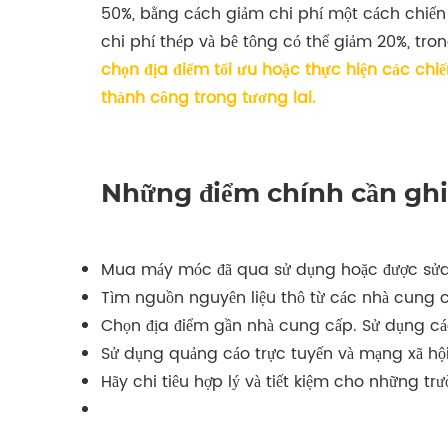
50%, bằng cách giảm chi phí một cách chiến 
chi phí thép và bê tông có thể giảm 20%, tron
chọn địa điểm tối ưu hoặc thực hiện các chi
thành công trong tương lai.
Những điểm chính cần ghi
Mua máy móc đã qua sử dụng hoặc được sửa ch
Tìm nguồn nguyên liệu thô từ các nhà cung c
Chọn địa điểm gần nhà cung cấp. Sử dụng các t
Sử dụng quảng cáo trực tuyến và mạng xã hội 
Hãy chi tiêu hợp lý và tiết kiệm cho những tr