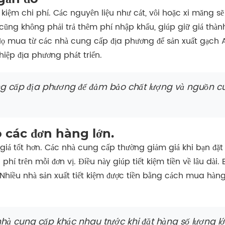
 kiệm chi phí. Các nguyên liệu như cát, vôi hoặc xi măng s
cũng không phải trả thêm phí nhập khẩu, giúp giữ giá thàn
Họ mua từ các nhà cung cấp địa phương để sản xuất gạch
hiệp địa phương phát triển.
ng cấp địa phương để đảm bảo chất lượng và nguồn cu
 các đơn hàng lớn.
 giá tốt hơn. Các nhà cung cấp thường giảm giá khi bạn đặt
 phí trên mỗi đơn vị. Điều này giúp tiết kiệm tiền về lâu dà
 Nhiều nhà sản xuất tiết kiệm được tiền bằng cách mua hàng
nhà cung cấp khác nhau trước khi đặt hàng số lượng lớ