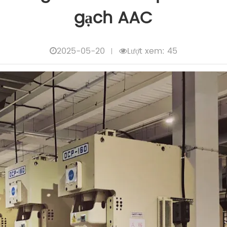
gạch AAC
2025-05-20
Lượt xem: 45