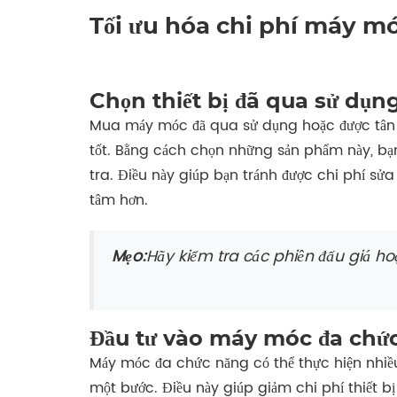
Tối ưu hóa chi phí máy móc
Chọn thiết bị đã qua sử dụng
Mua máy móc đã qua sử dụng hoặc được tân tra
tốt. Bằng cách chọn những sản phẩm này, bạn
tra. Điều này giúp bạn tránh được chi phí s
tâm hơn.
Mẹo:
Hãy kiểm tra các phiên đấu giá h
Đầu tư vào máy móc đa chứ
Máy móc đa chức năng có thể thực hiện nhiều 
một bước. Điều này giúp giảm chi phí thiết 