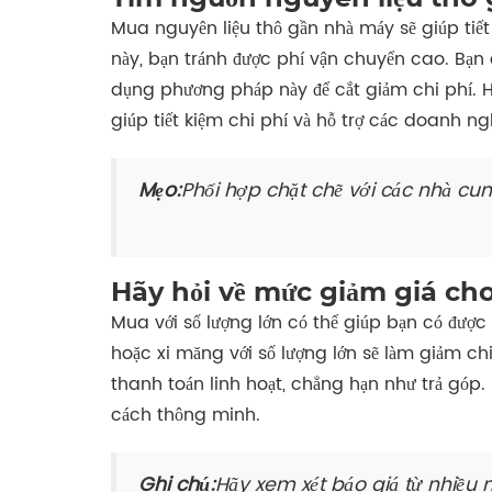
Mua nguyên liệu thô gần nhà máy sẽ giúp tiết
này, bạn tránh được phí vận chuyển cao. Bạn 
dụng phương pháp này để cắt giảm chi phí. 
giúp tiết kiệm chi phí và hỗ trợ các doanh ng
Mẹo:
Phối hợp chặt chẽ với các nhà cu
Hãy hỏi về mức giảm giá cho
Mua với số lượng lớn có thể giúp bạn có được
hoặc xi măng với số lượng lớn sẽ làm giảm chi
thanh toán linh hoạt, chẳng hạn như trả góp.
cách thông minh.
Ghi chú:
Hãy xem xét báo giá từ nhiều 