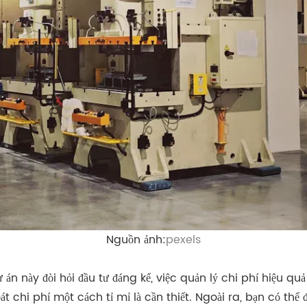
Nguồn ảnh:
pexels
 án này đòi hỏi đầu tư đáng kể, việc quản lý chi phí hiệu quả
oát chi phí một cách tỉ mỉ là cần thiết. Ngoài ra, bạn có th