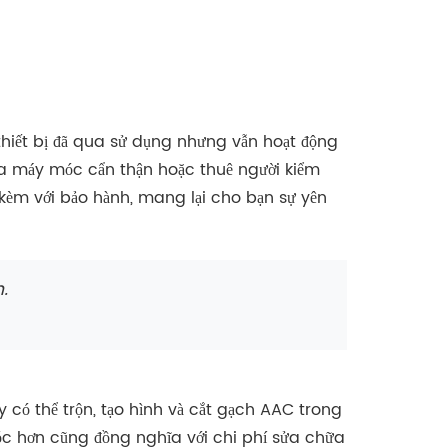
thiết bị đã qua sử dụng nhưng vẫn hoạt động
ra máy móc cẩn thận hoặc thuê người kiểm
 kèm với bảo hành, mang lại cho bạn sự yên
.
 có thể trộn, tạo hình và cắt gạch AAC trong
móc hơn cũng đồng nghĩa với chi phí sửa chữa