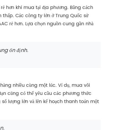
ẽ rẻ hơn khi mua tại địa phương. Bằng cách
h thấp. Các công ty lớn ở Trung Quốc sử
 AAC rẻ hơn. Lựa chọn nguồn cung gần nhà
ng ổn định.
 hàng nhiều cùng một lúc. Ví dụ, mua vôi
i. Bạn cũng có thể yêu cầu các phương thức
 số lượng lớn và lên kế hoạch thanh toán một
n.