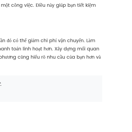
một công việc. Điều này giúp bạn tiết kiệm
n đó có thể giảm chi phí vận chuyển. Làm
hanh toán linh hoạt hơn. Xây dựng mối quan
a phương cũng hiểu rõ nhu cầu của bạn hơn và
.