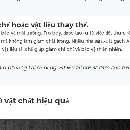
chế hoặc vật liệu thay thế.
và bảo vệ môi trường. Tro bay, được tạo ra từ việc đốt than, 
g mà không làm giảm chất lượng. Nhiều nhà sản xuất gạch A
vật liệu tái chế giúp giảm chi phí và bảo vệ thiên nhiên.
ịa phương khi sử dụng vật liệu tái chế để đảm bảo tuâ
ở vật chất hiệu quả