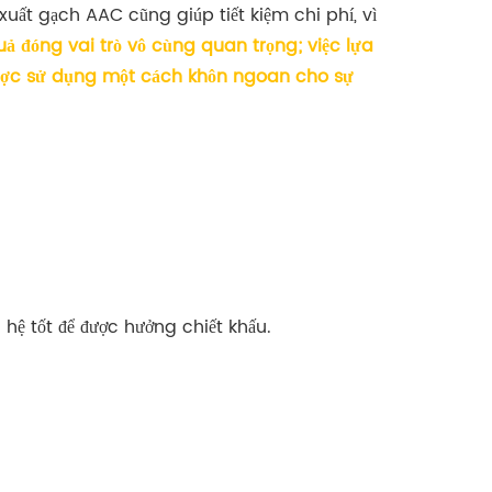
 xuất gạch AAC cũng giúp tiết kiệm chi phí, vì
uả đóng vai trò vô cùng quan trọng; việc lựa
u được sử dụng một cách khôn ngoan cho sự
hệ tốt để được hưởng chiết khấu.