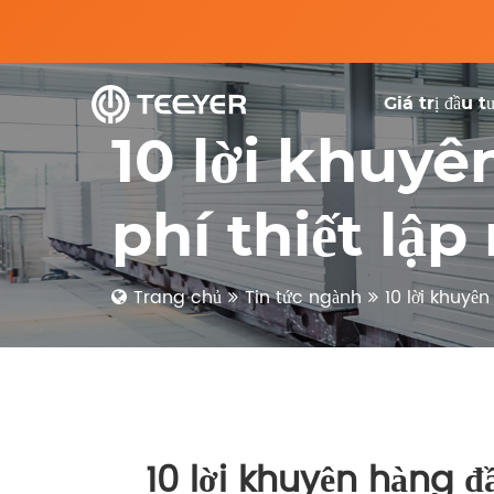
Giá trị đầu t
10 lời khuyê
phí thiết lậ
Trang chủ
Tin tức ngành
10 lời khuyê
10 lời khuyên hàng đ