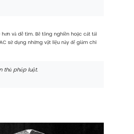
rẻ hơn và dễ tìm. Bê tông nghiền hoặc cát tái
AC sử dụng những vật liệu này để giảm chi
n thủ pháp luật.