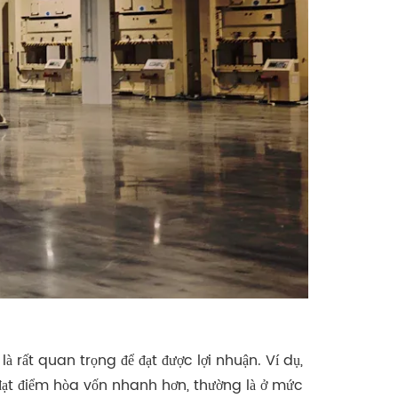
 là rất quan trọng để đạt được lợi nhuận. Ví dụ,
ể đạt điểm hòa vốn nhanh hơn, thường là ở mức